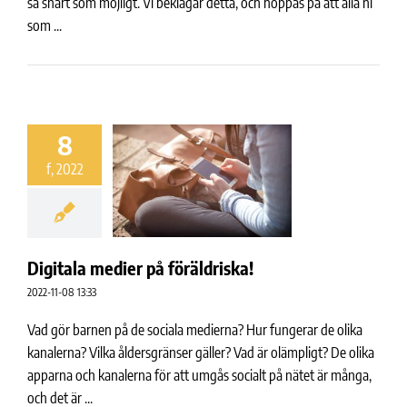
så snart som möjligt. Vi beklagar detta, och hoppas på att alla ni
som ...
8
f, 2022
Digitala medier på föräldriska!
2022-11-08 13:33
Vad gör barnen på de sociala medierna? Hur fungerar de olika
kanalerna? Vilka åldersgränser gäller? Vad är olämpligt? De olika
apparna och kanalerna för att umgås socialt på nätet är många,
och det är ...