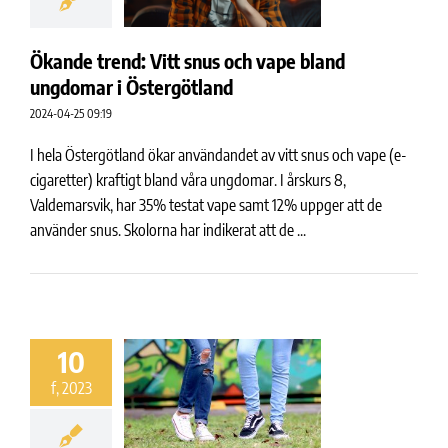
Ökande trend: Vitt snus och vape bland
ungdomar i Östergötland
2024-04-25 09:19
I hela Östergötland ökar användandet av vitt snus och vape (e-
cigaretter) kraftigt bland våra ungdomar. I årskurs 8,
Valdemarsvik, har 35% testat vape samt 12% uppger att de
använder snus. Skolorna har indikerat att de ...
10
f, 2023