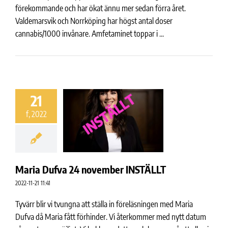
förekommande och har ökat ännu mer sedan förra året.
Valdemarsvik och Norrköping har högst antal doser
cannabis/1000 invånare. Amfetaminet toppar i ...
21
f, 2022
Maria Dufva 24 november INSTÄLLT
2022-11-21 11:41
Tyvärr blir vi tvungna att ställa in föreläsningen med Maria
Dufva då Maria fått förhinder. Vi återkommer med nytt datum