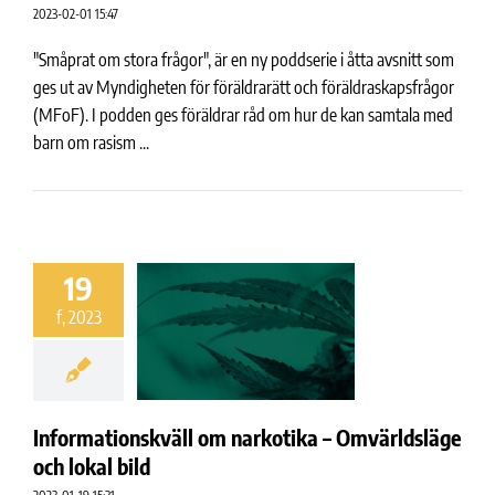
2023-02-01 15:47
"Småprat om stora frågor", är en ny poddserie i åtta avsnitt som
ges ut av Myndigheten för föräldrarätt och föräldraskapsfrågor
(MFoF). I podden ges föräldrar råd om hur de kan samtala med
barn om rasism ...
19
f, 2023
Informationskväll om narkotika – Omvärldsläge
och lokal bild