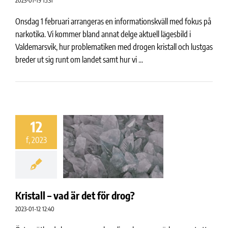
2023-01-19 15:31
Onsdag 1 februari arrangeras en informationskväll med fokus på
narkotika. Vi kommer bland annat delge aktuell lägesbild i
Valdemarsvik, hur problematiken med drogen kristall och lustgas
breder ut sig runt om landet samt hur vi ...
12
f, 2023
Kristall – vad är det för drog?
2023-01-12 12:40