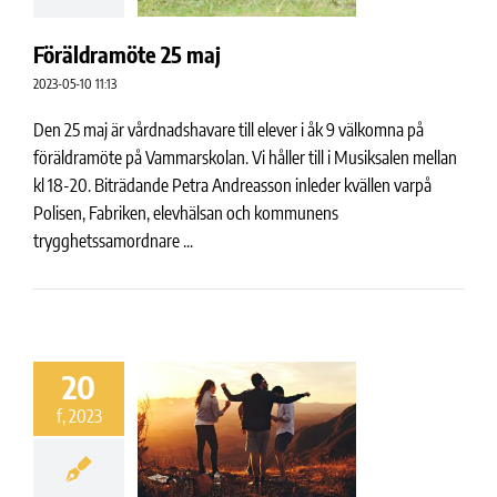
Föräldramöte 25 maj
2023-05-10 11:13
Den 25 maj är vårdnadshavare till elever i åk 9 välkomna på
föräldramöte på Vammarskolan. Vi håller till i Musiksalen mellan
kl 18-20. Biträdande Petra Andreasson inleder kvällen varpå
Polisen, Fabriken, elevhälsan och kommunens
trygghetssamordnare ...
20
f, 2023