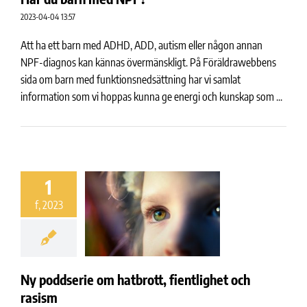
2023-04-04 13:57
Att ha ett barn med ADHD, ADD, autism eller någon annan
NPF-diagnos kan kännas övermänskligt. På Föräldrawebbens
sida om barn med funktionsnedsättning har vi samlat
information som vi hoppas kunna ge energi och kunskap som ...
1
f, 2023
Ny poddserie om hatbrott, fientlighet och
rasism